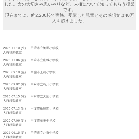
した。命の大切さや思いやりなど、人権について知ってもらう授業
です。
現在までに、約2,200校で実施、受講した児童とその感想文は40万
人を超えました。
2026.11.10 (火) 甲府市立池田小学校
人権移動教室
2026.11.06 (金) 甲府市立山城小学校
人権移動教室
2026.09.18 (金) 甲斐市玉穂小学校
人権移動教室
2026.09.02 (水) 甲府市立相川小学校
人権移動教室
2026.07.15 (水) 甲府市立大国小学校
人権移動教室
2026.07.13 (月) 甲斐市敷島南小学校
人権移動教室
2026.07.06 (月) 甲斐市竜王中学校
人権移動教室
2026.06.15 (月) 甲府市立北東中学校
人権移動教室